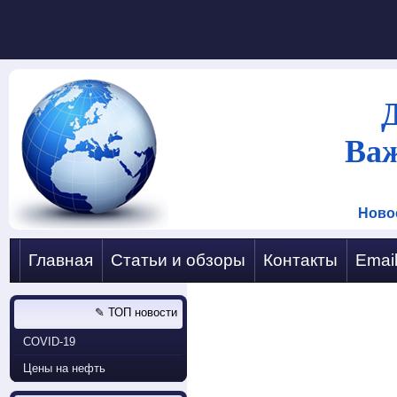
Ва
Ново
Главная
Статьи и обзоры
Контакты
Emai
✎ ТОП новости
COVID-19
Цены на нефть