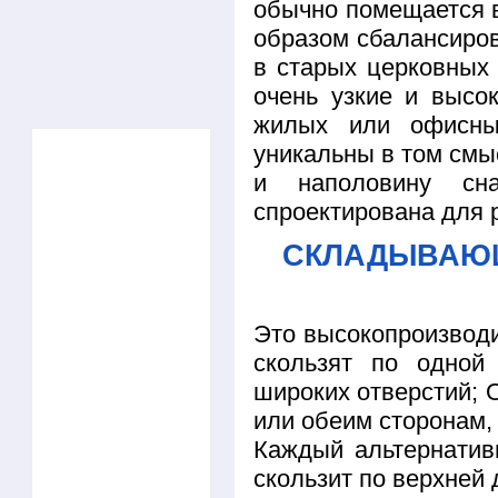
обычно помещается в
образом сбалансиров
в старых церковных 
очень узкие и высо
жилых или офисны
уникальны в том смы
и наполовину сн
спроектирована для 
СКЛАДЫВАЮЩ
Это высокопроизводи
скользят по одной
широких отверстий; 
или обеим сторонам,
Каждый альтернатив
скользит по верхней 