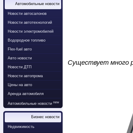
Автомобильные новости
Новости автосалонов
Новости автотехнологий
Новости электромобилей
Водородное топливо
Flex-fuel авто
Авто новости
Существует много р
Новости ДТП
Новости автопрома
Цены на авто
Аренда автомобиля
new
Автомобильные новости
Бизнес новости
Недвижимость