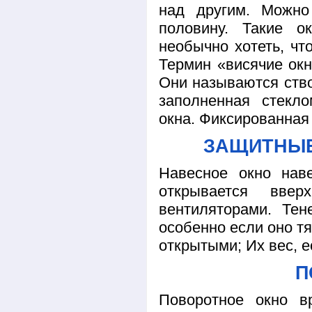
над другим. Можн
половину. Такие о
необычно хотеть, чт
Термин «висячие ок
Они называются ство
заполненная стекл
окна. Фиксированная 
ЗАЩИТНЫЕ
Навесное окно нав
открывается вве
вентиляторами. Тен
особенно если оно т
открытыми; Их вес, е
П
Поворотное окно в