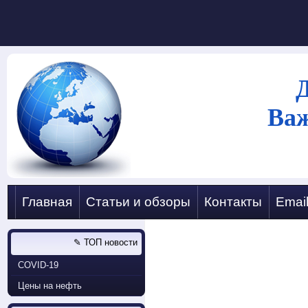
Ва
Главная
Статьи и обзоры
Контакты
Emai
✎ ТОП новости
COVID-19
Цены на нефть